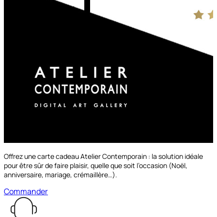
à partir de
69.00€
Découvrir les options
Offrez une carte cadeau Atelier Contemporain : la solution idéale
pour être sûr de faire plaisir, quelle que soit l’occasion (Noël,
anniversaire, mariage, crémaillère…).
Commander