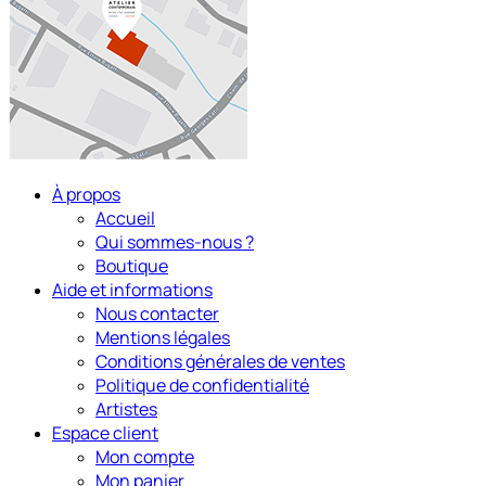
À propos
Accueil
Qui sommes-nous ?
Boutique
Aide et informations
Nous contacter
Mentions légales
Conditions générales de ventes
Politique de confidentialité
Artistes
Espace client
Mon compte
Mon panier