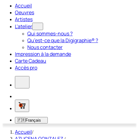
Accueil
Oeuvres
Artistes
L'atelier
Qui sommes-nous ?
Qu’est-ce que la Digigraphie® ?
Nous contacter
Impression à la demande
Carte Cadeau
Accès pro
0
🇫🇷
Français
Accueil
/
AZUCENA GONZALEZ
/