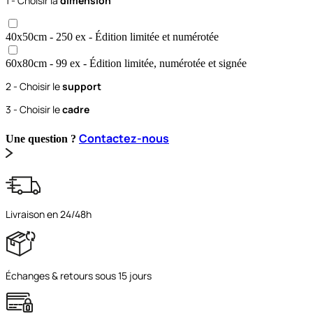
1 - Choisir la
dimension
40x50
cm
- 250 ex
- Édition limitée et numérotée
60x80
cm
- 99 ex
- Édition limitée, numérotée et signée
2 - Choisir le
support
3 - Choisir le
cadre
Contactez-nous
Une question ?
Livraison en 24/48h
Échanges & retours sous 15 jours