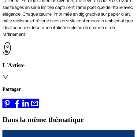
italienne. Entre la Colline de l’Aventin, Trastevere ou la Piazza Mattei,
ses tirages en série limitée capturent l’âme poétique de l’Italie avec
élégance. Chaque œuvre, imprimée en digigraphie sur papier d’art,
mêle réalisme et rêverie dans un style contemporain emblématique.
Idéal pour une décoration italienne pleine de charme et de
raffinement.
L'Artiste
Partager
Dans la même thématique