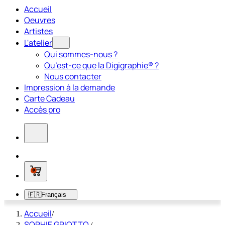
Accueil
Oeuvres
Artistes
L'atelier
Qui sommes-nous ?
Qu’est-ce que la Digigraphie® ?
Nous contacter
Impression à la demande
Carte Cadeau
Accès pro
0
🇫🇷
Français
Accueil
/
SOPHIE GRIOTTO
/