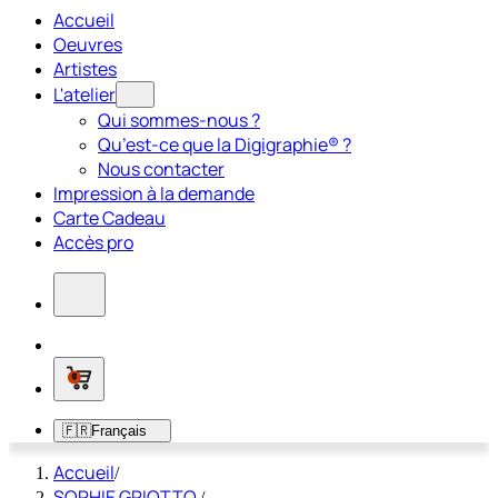
Accueil
Oeuvres
Artistes
L'atelier
Qui sommes-nous ?
Qu’est-ce que la Digigraphie® ?
Nous contacter
Impression à la demande
Carte Cadeau
Accès pro
0
🇫🇷
Français
Accueil
/
SOPHIE GRIOTTO
/