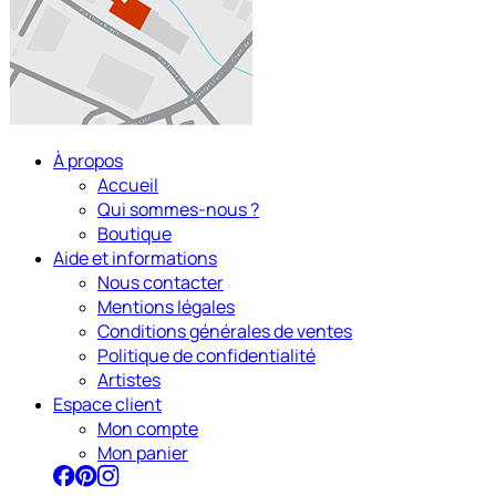
À propos
Accueil
Qui sommes-nous ?
Boutique
Aide et informations
Nous contacter
Mentions légales
Conditions générales de ventes
Politique de confidentialité
Artistes
Espace client
Mon compte
Mon panier