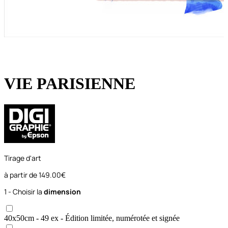
VIE PARISIENNE
Tirage d'art
à partir de
149.00€
1 - Choisir la
dimension
40x50
cm
- 49 ex
- Édition limitée, numérotée et signée