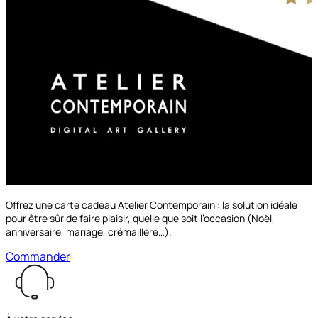
Offrez une carte cadeau Atelier Contemporain : la solution idéale
pour être sûr de faire plaisir, quelle que soit l’occasion (Noël,
anniversaire, mariage, crémaillère…).
Commander