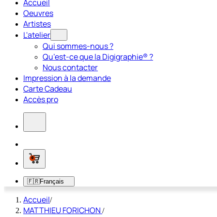
Accueil
Oeuvres
Artistes
L'atelier
Qui sommes-nous ?
Qu’est-ce que la Digigraphie® ?
Nous contacter
Impression à la demande
Carte Cadeau
Accès pro
0
🇫🇷
Français
Accueil
/
MATTHIEU FORICHON
/