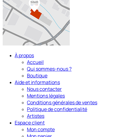
À propos
Accueil
Qui sommes-nous ?
Boutique
Aide et informations
Nous contacter
Mentions légales
Conditions générales de ventes
Politique de confidentialité
Artistes
Espace client
Mon compte
Mon panier