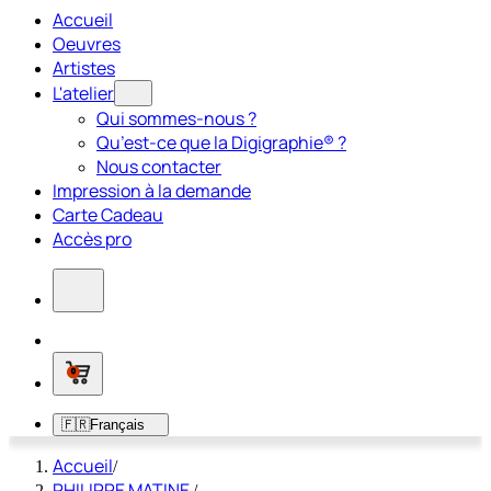
Accueil
Oeuvres
Artistes
L'atelier
Qui sommes-nous ?
Qu’est-ce que la Digigraphie® ?
Nous contacter
Impression à la demande
Carte Cadeau
Accès pro
0
🇫🇷
Français
Accueil
/
PHILIPPE MATINE
/