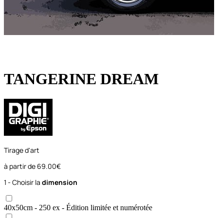
TANGERINE DREAM
Tirage d'art
à partir de
69.00€
1 - Choisir la
dimension
40x50
cm
- 250 ex
- Édition limitée et numérotée