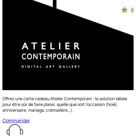
Offrez une carte cadeau Atelier Contemporain : la solution idéale
pour être sûr de faire plaisir, quelle que soit l’occasion (Noël,
anniversaire, mariage, crémaillère…).
Commander