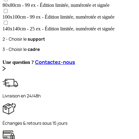
80x80
cm
- 99 ex
- Édition limitée, numérotée et signée
100x100
cm
- 99 ex
- Édition limitée, numérotée et signée
140x140
cm
- 25 ex
- Édition limitée, numérotée et signée
2 - Choisir le
support
3 - Choisir le
cadre
Contactez-nous
Une question ?
Livraison en 24/48h
Échanges & retours sous 15 jours