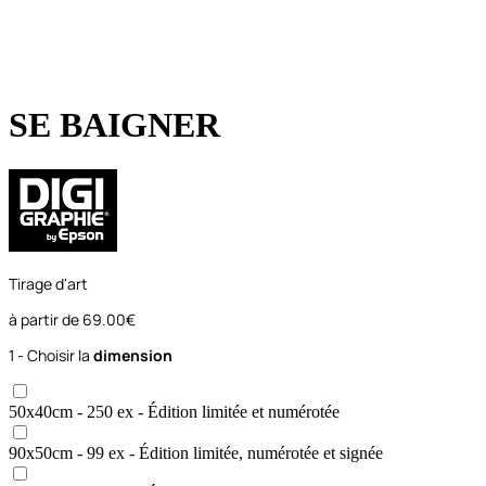
SE BAIGNER
Tirage d'art
à partir de
69.00€
1 - Choisir la
dimension
50x40
cm
- 250 ex
- Édition limitée et numérotée
90x50
cm
- 99 ex
- Édition limitée, numérotée et signée