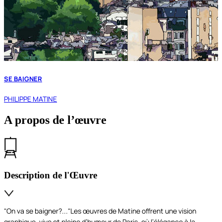
SE BAIGNER
PHILIPPE MATINE
A propos de l’œuvre
Description de l'Œuvre
"On va se baigner?..."Les œuvres de Matine offrent une vision
graphique, vive et pleine d’humour de Paris, où l’élégance à la