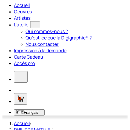
Accueil
Oeuvres
Artistes
L'atelier
Qui sommes-nous ?
Qu’est-ce que la Digigraphie® ?
Nous contacter
Impression à la demande
Carte Cadeau
Accès pro
0
🇫🇷
Français
Accueil
/
PHILIPPE MATINE
/