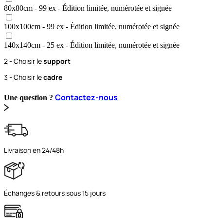
80x80
cm
- 99 ex
- Édition limitée, numérotée et signée
100x100
cm
- 99 ex
- Édition limitée, numérotée et signée
140x140
cm
- 25 ex
- Édition limitée, numérotée et signée
2 - Choisir le
support
3 - Choisir le
cadre
Contactez-nous
Une question ?
Livraison en 24/48h
Échanges & retours sous 15 jours