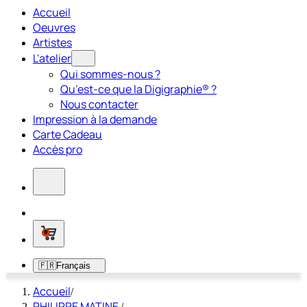
Accueil
Oeuvres
Artistes
L'atelier
Qui sommes-nous ?
Qu’est-ce que la Digigraphie® ?
Nous contacter
Impression à la demande
Carte Cadeau
Accès pro
0
🇫🇷
Français
Accueil
/
PHILIPPE MATINE
/