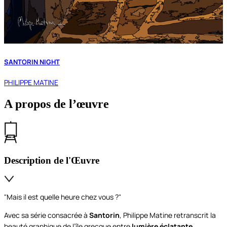
SANTORIN NIGHT
PHILIPPE MATINE
A propos de l’œuvre
Description de l'Œuvre
"Mais il est quelle heure chez vous ?"
Avec sa série consacrée à
Santorin
, Philippe Matine retranscrit la
beauté graphique de l’île grecque entre
lumière éclatante
,