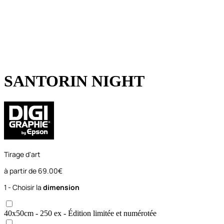
SANTORIN NIGHT
Tirage d'art
à partir de
69.00€
1 - Choisir la
dimension
40x50
cm
- 250 ex
- Édition limitée et numérotée