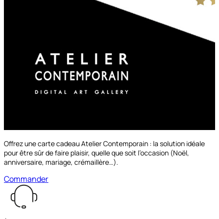
à partir de
149.00€
Découvrir les options
Offrez une carte cadeau Atelier Contemporain : la solution idéale
pour être sûr de faire plaisir, quelle que soit l’occasion (Noël,
anniversaire, mariage, crémaillère…).
Commander