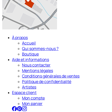
À propos
Accueil
Qui sommes-nous ?
Boutique
Aide et informations
Nous contacter
Mentions légales
Conditions générales de ventes
Politique de confidentialité
Artistes
Espace client
Mon compte
Mon panier