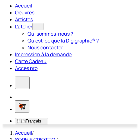
Accueil
Oeuvres
Artistes
L'atelier
Qui sommes-nous ?
Qu’est-ce que la Digigraphie® ?
Nous contacter
Impression à la demande
Carte Cadeau
Accès pro
0
🇫🇷
Français
Accueil
/
SOPHIE GRIOTTO
/