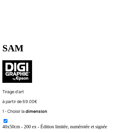
SAM
Tirage d'art
à partir de
69.00€
1 - Choisir la
dimension
40x50
cm
- 200 ex
- Édition limitée, numérotée et signée