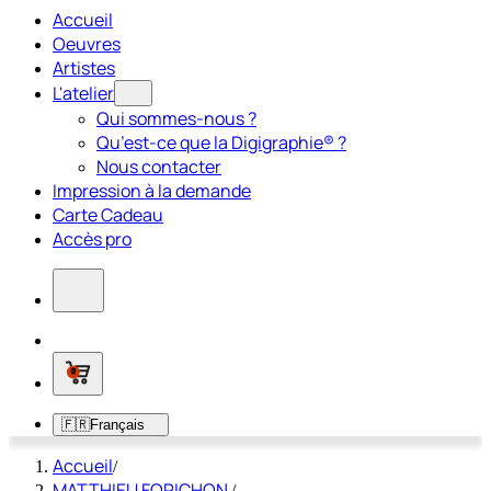
Accueil
Oeuvres
Artistes
L'atelier
Qui sommes-nous ?
Qu’est-ce que la Digigraphie® ?
Nous contacter
Impression à la demande
Carte Cadeau
Accès pro
0
🇫🇷
Français
Accueil
/
MATTHIEU FORICHON
/