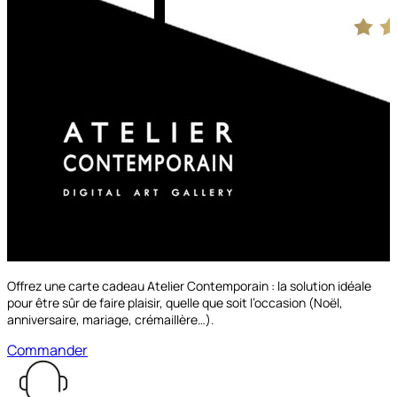
à partir de
69.00€
Découvrir les options
Offrez une carte cadeau Atelier Contemporain : la solution idéale
pour être sûr de faire plaisir, quelle que soit l’occasion (Noël,
anniversaire, mariage, crémaillère…).
Commander