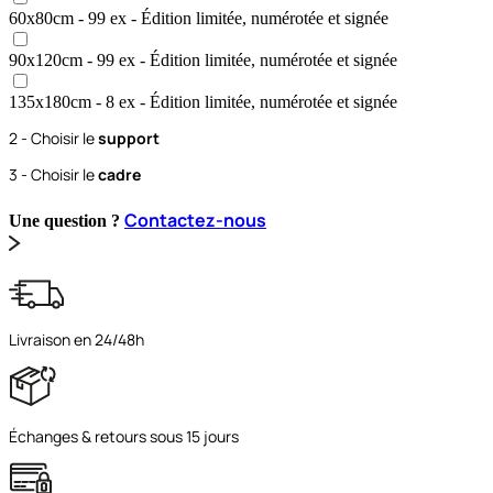
60x80
cm
- 99 ex
- Édition limitée, numérotée et signée
90x120
cm
- 99 ex
- Édition limitée, numérotée et signée
135x180
cm
- 8 ex
- Édition limitée, numérotée et signée
2 - Choisir le
support
3 - Choisir le
cadre
Contactez-nous
Une question ?
Livraison en 24/48h
Échanges & retours sous 15 jours