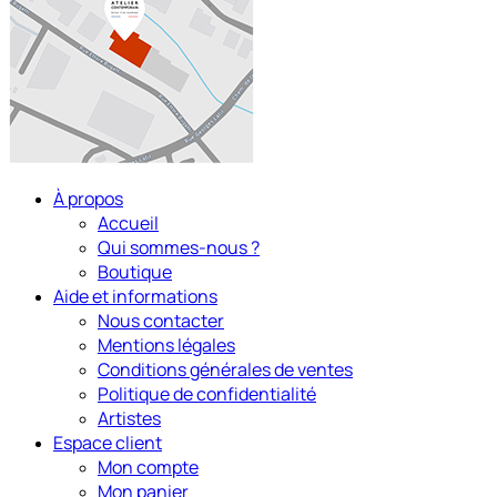
À propos
Accueil
Qui sommes-nous ?
Boutique
Aide et informations
Nous contacter
Mentions légales
Conditions générales de ventes
Politique de confidentialité
Artistes
Espace client
Mon compte
Mon panier