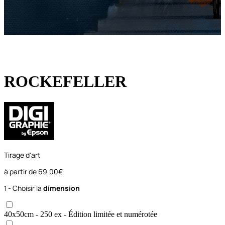
ROCKEFELLER
Tirage d'art
à partir de
69.00€
1 - Choisir la
dimension
40x50
cm
- 250 ex
- Édition limitée et numérotée