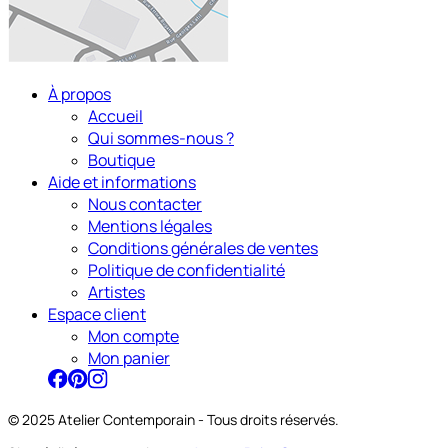
À propos
Accueil
Qui sommes-nous ?
Boutique
Aide et informations
Nous contacter
Mentions légales
Conditions générales de ventes
Politique de confidentialité
Artistes
Espace client
Mon compte
Mon panier
© 2025 Atelier Contemporain - Tous droits réservés.