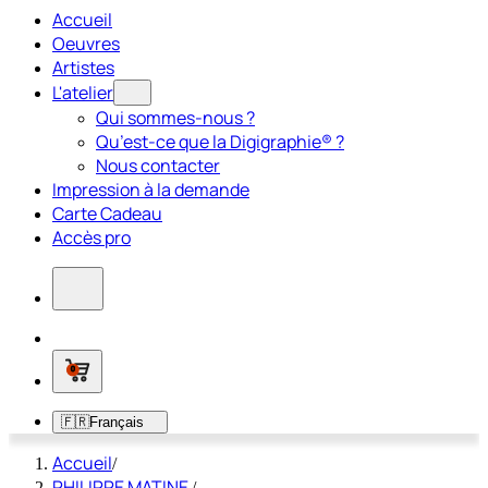
Accueil
Oeuvres
Artistes
L'atelier
Qui sommes-nous ?
Qu’est-ce que la Digigraphie® ?
Nous contacter
Impression à la demande
Carte Cadeau
Accès pro
0
🇫🇷
Français
Accueil
/
PHILIPPE MATINE
/