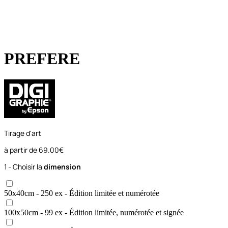
PREFERE
Tirage d'art
à partir de
69.00€
1 - Choisir la
dimension
50x40
cm
- 250 ex
- Édition limitée et numérotée
100x50
cm
- 99 ex
- Édition limitée, numérotée et signée