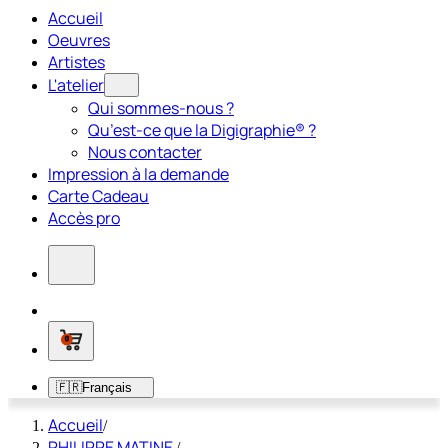
Accueil
Oeuvres
Artistes
L'atelier
Qui sommes-nous ?
Qu’est-ce que la Digigraphie® ?
Nous contacter
Impression à la demande
Carte Cadeau
Accès pro
0
🇫🇷
Français
Accueil
/
PHILIPPE MATINE
/