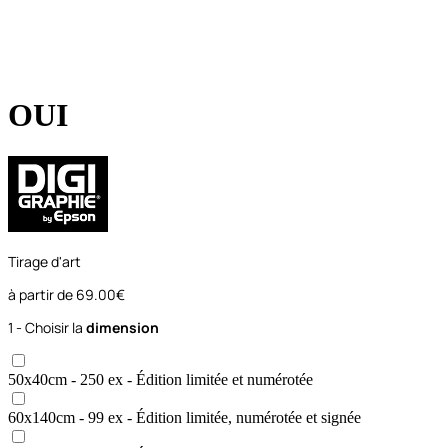
OUI
Tirage d'art
à partir de
69.00€
1 - Choisir la
dimension
50x40
cm
- 250 ex
- Édition limitée et numérotée
60x140
cm
- 99 ex
- Édition limitée, numérotée et signée