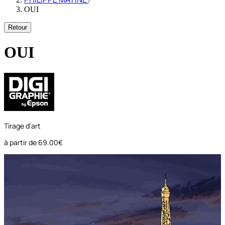
OUI
Retour
OUI
Tirage d'art
à partir de
69.00€