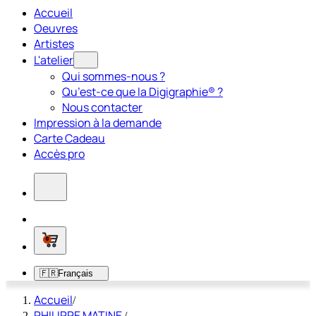
Accueil
Oeuvres
Artistes
L'atelier
Qui sommes-nous ?
Qu’est-ce que la Digigraphie® ?
Nous contacter
Impression à la demande
Carte Cadeau
Accès pro
0
🇫🇷
Français
Accueil
/
PHILIPPE MATINE
/