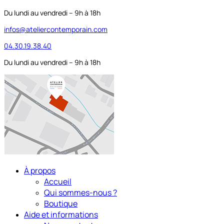
Du lundi au vendredi – 9h à 18h
infos@ateliercontemporain.com
04.30.19.38.40
Du lundi au vendredi – 9h à 18h
À propos
Accueil
Qui sommes-nous ?
Boutique
Aide et informations