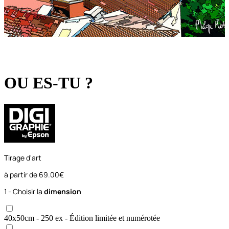
OU ES-TU ?
Tirage d'art
à partir de
69.00€
1 - Choisir la
dimension
40x50
cm
- 250 ex
- Édition limitée et numérotée