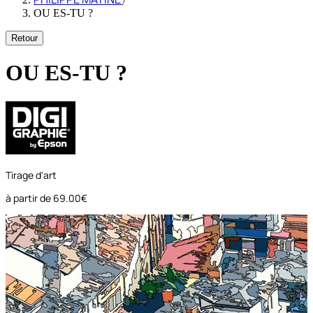
OU ES-TU ?
Retour
OU ES-TU ?
Tirage d'art
à partir de
69.00€