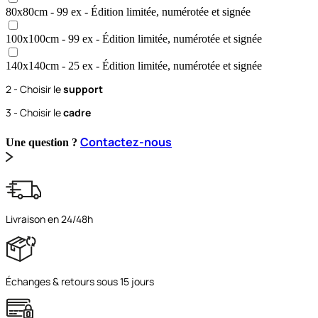
80x80
cm
- 99 ex
- Édition limitée, numérotée et signée
100x100
cm
- 99 ex
- Édition limitée, numérotée et signée
140x140
cm
- 25 ex
- Édition limitée, numérotée et signée
2 - Choisir le
support
3 - Choisir le
cadre
Contactez-nous
Une question ?
Livraison en 24/48h
Échanges & retours sous 15 jours