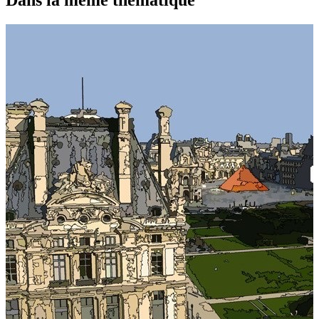
Dans la même thématique