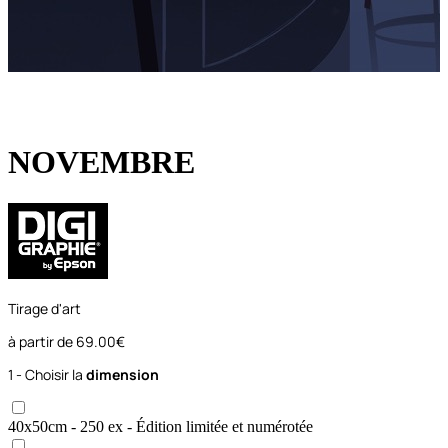
NOVEMBRE
Tirage d'art
à partir de
69.00€
1 - Choisir la
dimension
40x50
cm
- 250 ex
- Édition limitée et numérotée