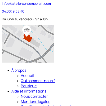
infos@ateliercontemporain.com
04.30.19.38.40
Du lundi au vendredi – 9h à 18h
À propos
Accueil
Qui sommes-nous ?
Boutique
Aide et informations
Nous contacter
Mentions légales