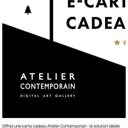
à partir de
149.00€
Découvrir les options
Offrez une carte cadeau Atelier Contemporain : la solution idéale