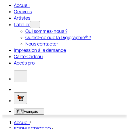
Accueil
Oeuvres
Artistes
L'atelier
Qui sommes-nous ?
Qu’est-ce que la Digigraphie® ?
Nous contacter
Impression à la demande
Carte Cadeau
Accès pro
0
🇫🇷
Français
Accueil
/
SOPHIE GRIOTTO
/