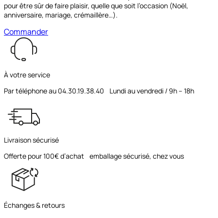
pour être sûr de faire plaisir, quelle que soit l’occasion (Noël,
anniversaire, mariage, crémaillère…).
Commander
À votre service
Par téléphone au 04.30.19.38.40 Lundi au vendredi / 9h – 18h
Livraison sécurisé
Offerte pour 100€ d’achat emballage sécurisé, chez vous
Échanges & retours