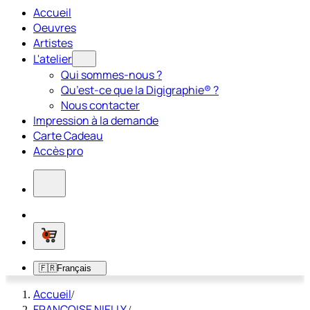
Accueil
Oeuvres
Artistes
L'atelier
Qui sommes-nous ?
Qu’est-ce que la Digigraphie® ?
Nous contacter
Impression à la demande
Carte Cadeau
Accès pro
0
🇫🇷
Français
Accueil
/
FRANÇOISE NIELLY
/