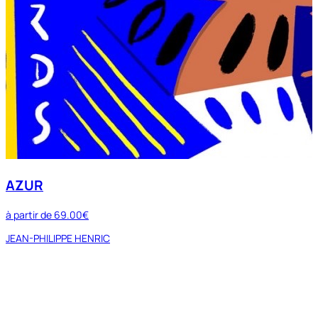
AZUR
à partir de
69.00€
JEAN-PHILIPPE HENRIC