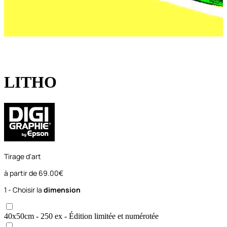
LITHO
Tirage d'art
à partir de
69.00€
1 - Choisir la
dimension
40x50
cm
- 250 ex
- Édition limitée et numérotée