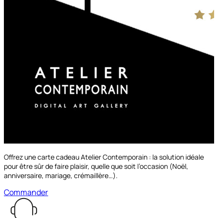
Offrez une carte cadeau Atelier Contemporain : la solution idéale
pour être sûr de faire plaisir, quelle que soit l’occasion (Noël,
anniversaire, mariage, crémaillère…).
Commander