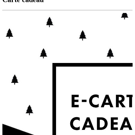
à partir de
69.00€
Découvrir les options