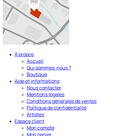
À propos
Accueil
Qui sommes-nous ?
Boutique
Aide et informations
Nous contacter
Mentions légales
Conditions générales de ventes
Politique de confidentialité
Artistes
Espace client
Mon compte
Mon panier