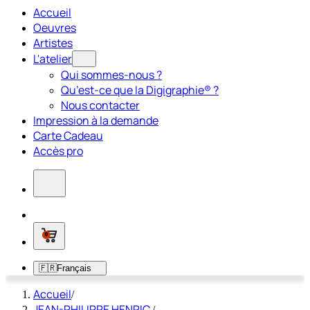
Accueil
Oeuvres
Artistes
L'atelier
Qui sommes-nous ?
Qu’est-ce que la Digigraphie® ?
Nous contacter
Impression à la demande
Carte Cadeau
Accès pro
0
🇫🇷
Français
Accueil
/
JEAN-PHILIPPE HENRIC
/