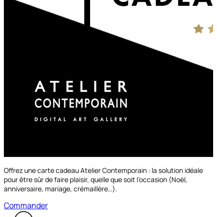
à partir de
69.00€
Découvrir les options
Offrez une carte cadeau Atelier Contemporain : la solution idéale
pour être sûr de faire plaisir, quelle que soit l’occasion (Noël,
anniversaire, mariage, crémaillère…).
Commander