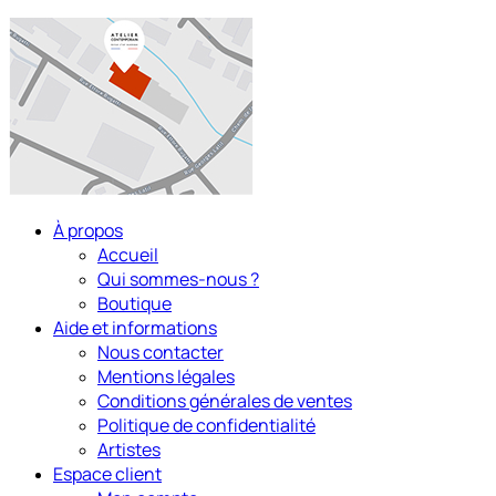
À propos
Accueil
Qui sommes-nous ?
Boutique
Aide et informations
Nous contacter
Mentions légales
Conditions générales de ventes
Politique de confidentialité
Artistes
Espace client