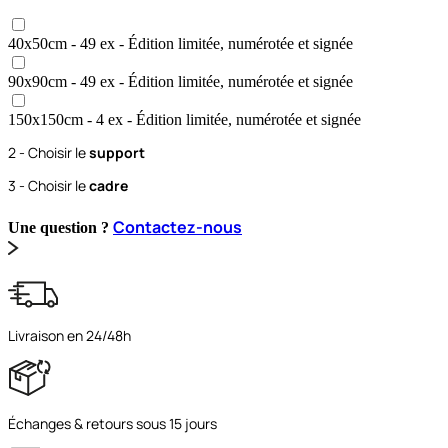
40x50
cm
- 49 ex
- Édition limitée, numérotée et signée
90x90
cm
- 49 ex
- Édition limitée, numérotée et signée
150x150
cm
- 4 ex
- Édition limitée, numérotée et signée
2 - Choisir le
support
3 - Choisir le
cadre
Contactez-nous
Une question ?
Livraison en 24/48h
Échanges & retours sous 15 jours