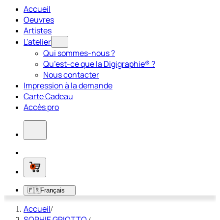
Accueil
Oeuvres
Artistes
L'atelier
Qui sommes-nous ?
Qu’est-ce que la Digigraphie® ?
Nous contacter
Impression à la demande
Carte Cadeau
Accès pro
0
🇫🇷
Français
Accueil
/
SOPHIE GRIOTTO
/