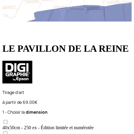
LE PAVILLON DE LA REINE
Tirage d'art
à partir de
69.00€
1 - Choisir la
dimension
40x50
cm
- 250 ex
- Édition limitée et numérotée