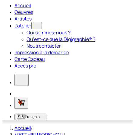
Accueil
Oeuvres
Artistes
L'atelier
Qui sommes-nous ?
Qu’est-ce que la Digigraphie® ?
Nous contacter
Impression à la demande
Carte Cadeau
Accès pro
0
🇫🇷
Français
Accueil
/
MATTHIEU FORICHON
/