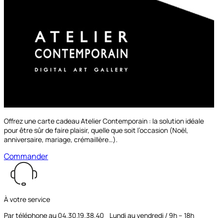
Offrez une carte cadeau Atelier Contemporain : la solution idéale
pour être sûr de faire plaisir, quelle que soit l’occasion (Noël,
anniversaire, mariage, crémaillère…).
Commander
À votre service
Par téléphone au 04.30.19.38.40 Lundi au vendredi / 9h – 18h