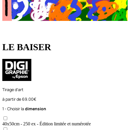
LE BAISER
Tirage d'art
à partir de
69.00€
1 - Choisir la
dimension
40x50
cm
- 250 ex
- Édition limitée et numérotée