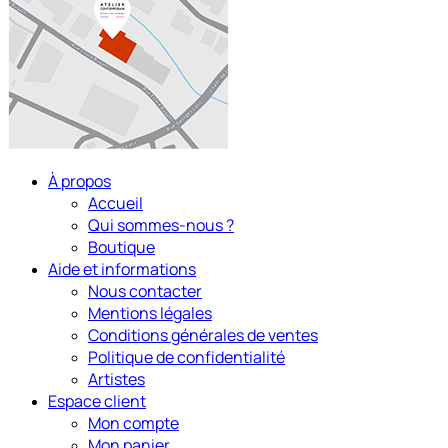
À propos
Accueil
Qui sommes-nous ?
Boutique
Aide et informations
Nous contacter
Mentions légales
Conditions générales de ventes
Politique de confidentialité
Artistes
Espace client
Mon compte
Mon panier