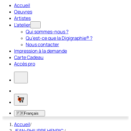
Accueil
Oeuvres
Artistes
L'atelier
Qui sommes-nous ?
Qu’est-ce que la Digigraphie® ?
Nous contacter
Impression à la demande
Carte Cadeau
Accès pro
0
🇫🇷
Français
Accueil
/
JEAN-PHILIPPE HENRIC
/