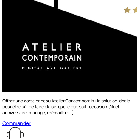
à partir de
149.00€
Découvrir les options
Offrez une carte cadeau Atelier Contemporain : la solution idéale
pour être sûr de faire plaisir, quelle que soit l’occasion (Noël,
anniversaire, mariage, crémaillère…).
Commander