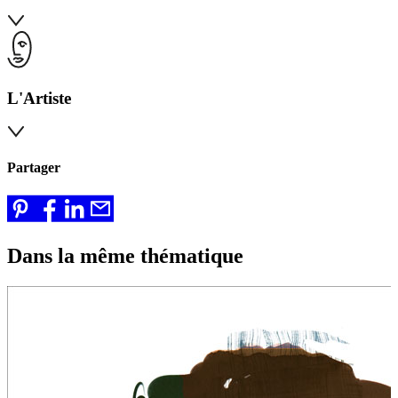
L'Artiste
Partager
Dans la même thématique