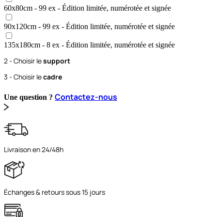
60x80
cm
- 99 ex
- Édition limitée, numérotée et signée
90x120
cm
- 99 ex
- Édition limitée, numérotée et signée
135x180
cm
- 8 ex
- Édition limitée, numérotée et signée
2 - Choisir le
support
3 - Choisir le
cadre
Contactez-nous
Une question ?
Livraison en 24/48h
Échanges & retours sous 15 jours