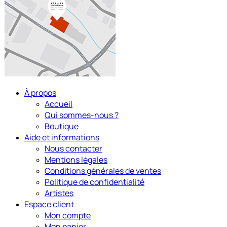
À propos
Accueil
Qui sommes-nous ?
Boutique
Aide et informations
Nous contacter
Mentions légales
Conditions générales de ventes
Politique de confidentialité
Artistes
Espace client
Mon compte
Mon panier