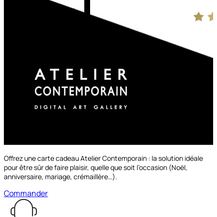
à partir de
69.00€
Découvrir les options
Offrez une carte cadeau Atelier Contemporain : la solution idéale
pour être sûr de faire plaisir, quelle que soit l’occasion (Noël,
anniversaire, mariage, crémaillère…).
Commander