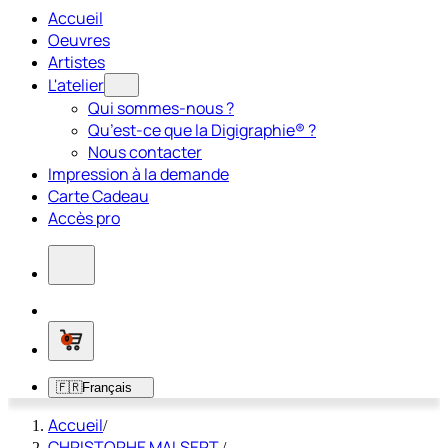
Accueil
Oeuvres
Artistes
L'atelier
Qui sommes-nous ?
Qu’est-ce que la Digigraphie® ?
Nous contacter
Impression à la demande
Carte Cadeau
Accès pro
0
🇫🇷
Français
Accueil
/
CHRISTOPHE MALSERT
/