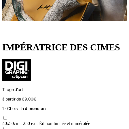
IMPÉRATRICE DES CIMES
Tirage d'art
à partir de
69.00€
1 - Choisir la
dimension
40x50
cm
- 250 ex
- Édition limitée et numérotée