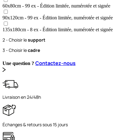
60x80
cm
- 99 ex
- Édition limitée, numérotée et signée
90x120
cm
- 99 ex
- Édition limitée, numérotée et signée
135x180
cm
- 8 ex
- Édition limitée, numérotée et signée
2 - Choisir le
support
3 - Choisir le
cadre
Contactez-nous
Une question ?
Livraison en 24/48h
Échanges & retours sous 15 jours