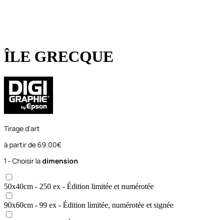
ÎLE GRECQUE
Tirage d'art
à partir de
69.00€
1 - Choisir la
dimension
50x40
cm
- 250 ex
- Édition limitée et numérotée
90x60
cm
- 99 ex
- Édition limitée, numérotée et signée