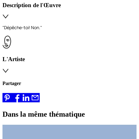
Description de l'Œuvre
"Dépêche-toi! Non."
L'Artiste
Partager
Dans la même thématique