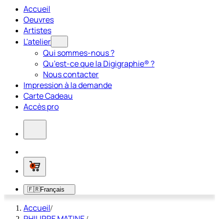
Accueil
Oeuvres
Artistes
L'atelier
Qui sommes-nous ?
Qu’est-ce que la Digigraphie® ?
Nous contacter
Impression à la demande
Carte Cadeau
Accès pro
0
🇫🇷
Français
Accueil
/
PHILIPPE MATINE
/