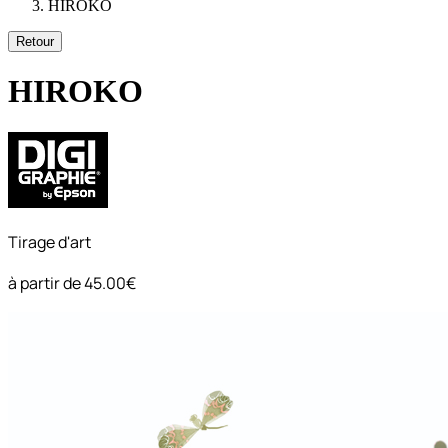
HIROKO
Retour
HIROKO
Tirage d'art
à partir de
45.00€