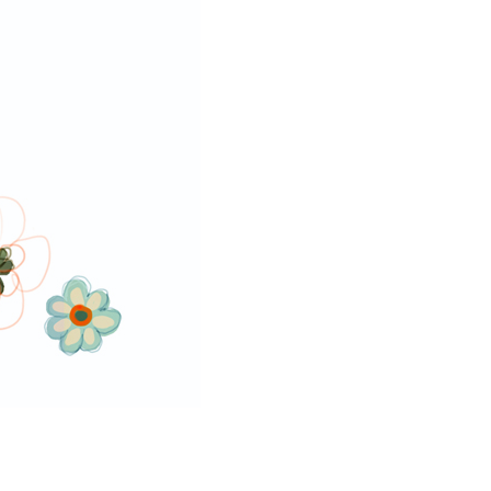
30x30