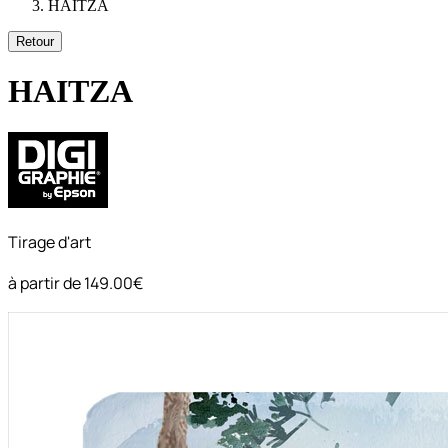
HAITZA
Retour
HAITZA
Tirage d'art
à partir de
149.00€