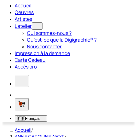
Accueil
Oeuvres
Artistes
L'atelier
Qui sommes-nous ?
Qu’est-ce que la Digigraphie® ?
Nous contacter
Impression à la demande
Carte Cadeau
Accès pro
0
🇫🇷
Français
Accueil
/
ANNE CAROLINE AYOT
/