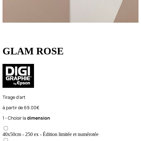
GLAM ROSE
Tirage d'art
à partir de
69.00€
1 - Choisir la
dimension
40x50
cm
- 250 ex
- Édition limitée et numérotée