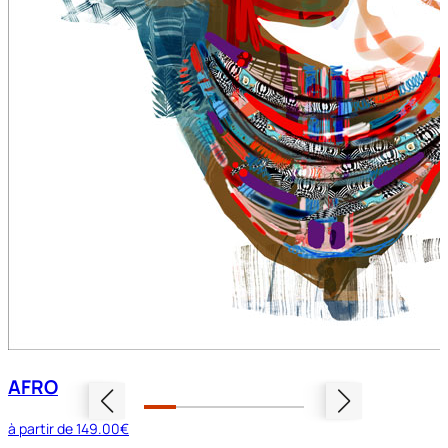
AFRO
à partir de
149.00€