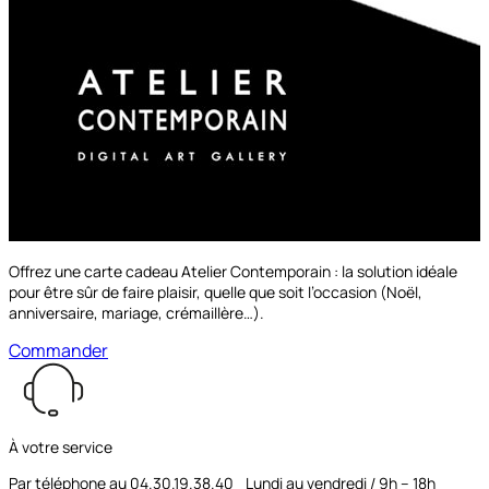
à partir de
149.00€
Découvrir les options
Offrez une carte cadeau Atelier Contemporain : la solution idéale
pour être sûr de faire plaisir, quelle que soit l’occasion (Noël,
anniversaire, mariage, crémaillère…).
Commander
À votre service
Par téléphone au 04.30.19.38.40 Lundi au vendredi / 9h – 18h