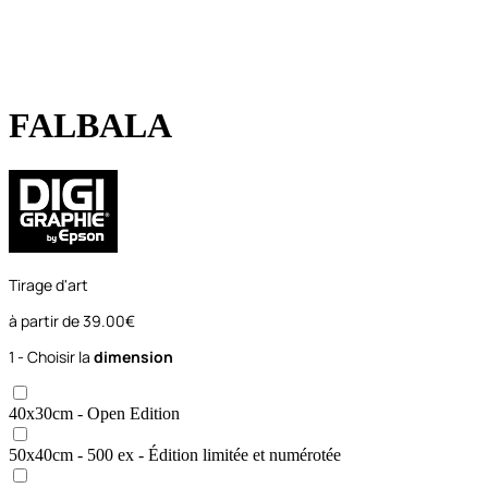
FALBALA
Tirage d'art
à partir de
39.00€
1 - Choisir la
dimension
40x30
cm
- Open Edition
50x40
cm
- 500 ex
- Édition limitée et numérotée