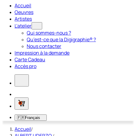
Accueil
Oeuvres
Artistes
L'atelier
Qui sommes-nous ?
Qu’est-ce que la Digigraphie® ?
Nous contacter
Impression à la demande
Carte Cadeau
Accès pro
0
🇫🇷
Français
Accueil
/
ALBERT UDERZO
/