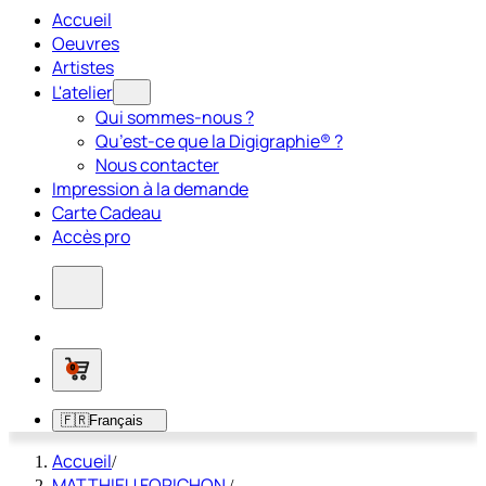
Accueil
Oeuvres
Artistes
L'atelier
Qui sommes-nous ?
Qu’est-ce que la Digigraphie® ?
Nous contacter
Impression à la demande
Carte Cadeau
Accès pro
0
🇫🇷
Français
Accueil
/
MATTHIEU FORICHON
/