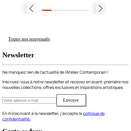
à partir de
69.00€
Découvrir les options
Toutes nos nouveautés
Newsletter
Ne manquez rien de l’actualité de l’Atelier Contemporain !
Inscrivez-vous à notre newsletter et recevez en avant-première nos
nouvelles collections, offres exclusives et inspirations artistiques.
Envoyer
En m’inscrivant à la newsletter, j’accepte la
politique de
confidentialité.