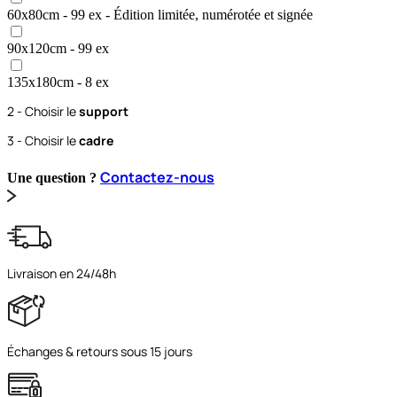
60x80
cm
- 99 ex
- Édition limitée, numérotée et signée
90x120
cm
- 99 ex
135x180
cm
- 8 ex
2 - Choisir le
support
3 - Choisir le
cadre
Contactez-nous
Une question ?
Livraison en 24/48h
Échanges & retours sous 15 jours