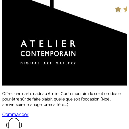
Offrez une carte cadeau Atelier Contemporain : la solution idéale
pour être sûr de faire plaisir, quelle que soit l’occasion (Noël,
anniversaire, mariage, crémaillère…).
Commander