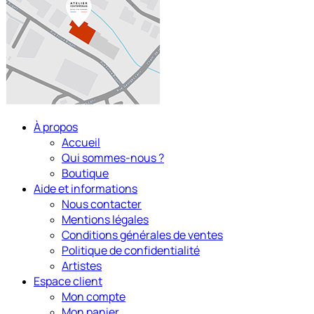
À propos
Accueil
Qui sommes-nous ?
Boutique
Aide et informations
Nous contacter
Mentions légales
Conditions générales de ventes
Politique de confidentialité
Artistes
Espace client
Mon compte
Mon panier