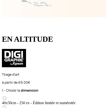
EN ALTITUDE
Tirage d'art
à partir de
69.00€
1 - Choisir la
dimension
40x50
cm
- 250 ex
- Édition limitée et numérotée