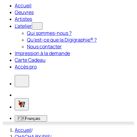
Accueil
Oeuvres
Artistes
L'atelier
Qui sommes-nous ?
Qu’est-ce que la Digigraphie® ?
Nous contacter
Impression à la demande
Carte Cadeau
Accès pro
0
🇫🇷
Français
Accueil
/
CHACHA BY IRIS
/