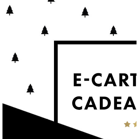
à partir de
69.00€
Découvrir les options