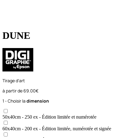
DUNE
Tirage d'art
à partir de
69.00€
1 - Choisir la
dimension
50x40
cm
- 250 ex
- Édition limitée et numérotée
60x40
cm
- 200 ex
- Édition limitée, numérotée et signée