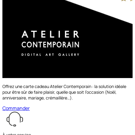
Offrez une carte cadeau Atelier Contemporain : la solution idéale
pour être sûr de faire plaisir, quelle que soit l’occasion (Noël,
anniversaire, mariage, crémaillère…).
Commander
À votre service