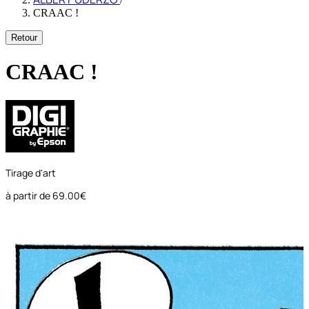
CRAAC !
Retour
CRAAC !
Tirage d'art
à partir de
69.00€