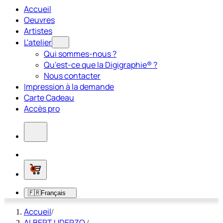
Accueil
Oeuvres
Artistes
L'atelier
Qui sommes-nous ?
Qu’est-ce que la Digigraphie® ?
Nous contacter
Impression à la demande
Carte Cadeau
Accès pro
0
🇫🇷
Français
Accueil
/
ALBERT UDERZO
/