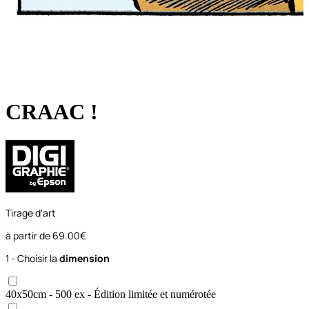
CRAAC !
Tirage d'art
à partir de
69.00€
1 - Choisir la
dimension
40x50
cm
- 500 ex
- Édition limitée et numérotée