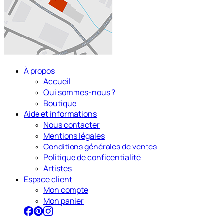
À propos
Accueil
Qui sommes-nous ?
Boutique
Aide et informations
Nous contacter
Mentions légales
Conditions générales de ventes
Politique de confidentialité
Artistes
Espace client
Mon compte
Mon panier