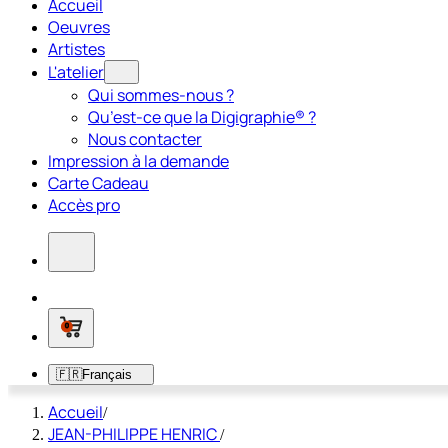
Accueil
Oeuvres
Artistes
L'atelier
Qui sommes-nous ?
Qu’est-ce que la Digigraphie® ?
Nous contacter
Impression à la demande
Carte Cadeau
Accès pro
0
🇫🇷
Français
Accueil
/
JEAN-PHILIPPE HENRIC
/