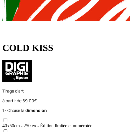
COLD KISS
Tirage d'art
à partir de
69.00€
1 - Choisir la
dimension
40x50
cm
- 250 ex
- Édition limitée et numérotée