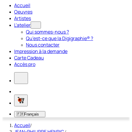
Accueil
Oeuvres
Artistes
L'atelier
Qui sommes-nous ?
Qu’est-ce que la Digigraphie® ?
Nous contacter
Impression à la demande
Carte Cadeau
Accès pro
0
🇫🇷
Français
Accueil
/
JEAN-PHILIPPE HENRIC
/