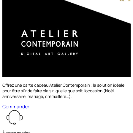
à partir de
69.00€
Découvrir les options
Offrez une carte cadeau Atelier Contemporain : la solution idéale
pour être sûr de faire plaisir, quelle que soit l’occasion (Noël,
anniversaire, mariage, crémaillère…).
Commander
À votre service