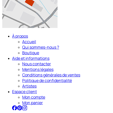
À propos
Accueil
Qui sommes-nous ?
Boutique
Aide et informations
Nous contacter
Mentions légales
Conditions générales de ventes
Politique de confidentialité
Artistes
Espace client
Mon compte
Mon panier