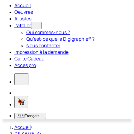
Accueil
Oeuvres
Artistes
L'atelier
Qui sommes-nous ?
Qu’est-ce que la Digigraphie® ?
Nous contacter
Impression à la demande
Carte Cadeau
Accès pro
0
🇫🇷
Français
Accueil
/
DS KAMALA
/