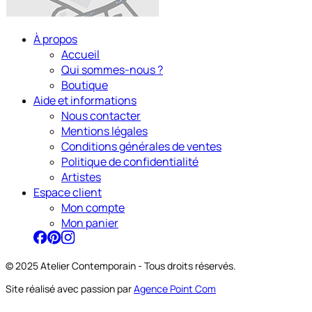
À propos
Accueil
Qui sommes-nous ?
Boutique
Aide et informations
Nous contacter
Mentions légales
Conditions générales de ventes
Politique de confidentialité
Artistes
Espace client
Mon compte
Mon panier
© 2025 Atelier Contemporain - Tous droits réservés.
Site réalisé avec passion par
Agence Point Com