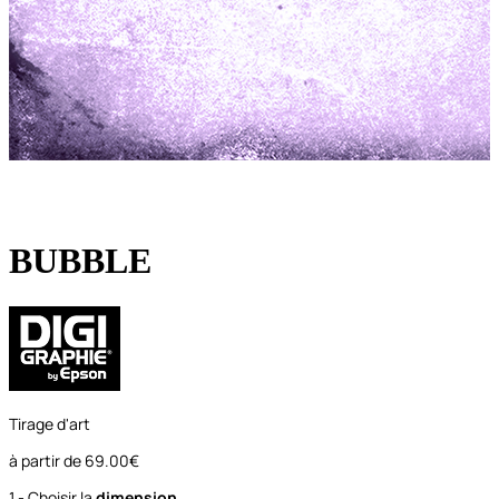
BUBBLE
Tirage d'art
à partir de
69.00€
1 - Choisir la
dimension