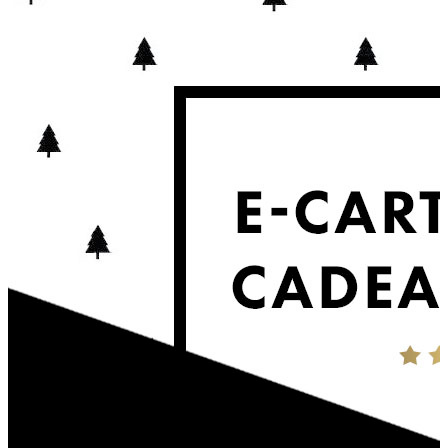
à partir de
69.00€
Découvrir les options