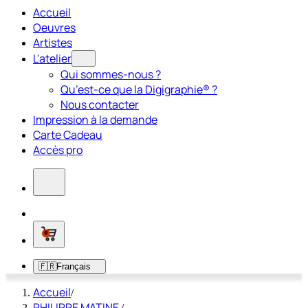
Accueil
Oeuvres
Artistes
L'atelier
Qui sommes-nous ?
Qu’est-ce que la Digigraphie® ?
Nous contacter
Impression à la demande
Carte Cadeau
Accès pro
0
🇫🇷
Français
Accueil
/
PHILIPPE MATINE
/