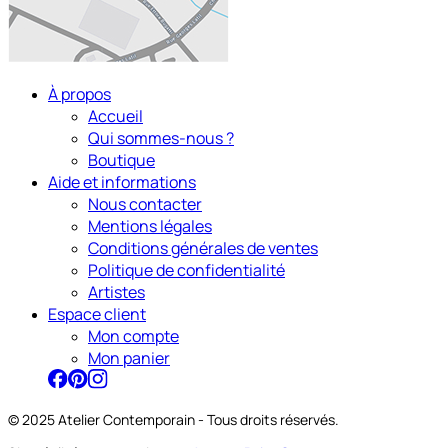
À propos
Accueil
Qui sommes-nous ?
Boutique
Aide et informations
Nous contacter
Mentions légales
Conditions générales de ventes
Politique de confidentialité
Artistes
Espace client
Mon compte
Mon panier
© 2025 Atelier Contemporain - Tous droits réservés.