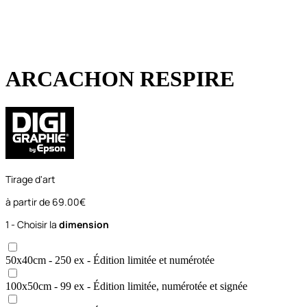
ARCACHON RESPIRE
Tirage d'art
à partir de
69.00€
1 - Choisir la
dimension
50x40
cm
- 250 ex
- Édition limitée et numérotée
100x50
cm
- 99 ex
- Édition limitée, numérotée et signée