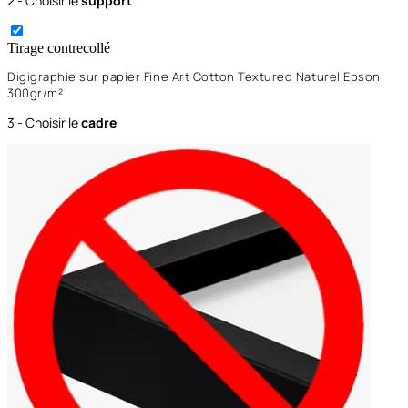
2 - Choisir le
support
Tirage contrecollé
Digigraphie sur papier Fine Art Cotton Textured Naturel Epson
300gr/m²
3 - Choisir le
cadre