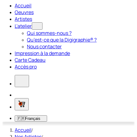
Accueil
Oeuvres
Artistes
L'atelier
Qui sommes-nous ?
Qu’est-ce que la Digigraphie® ?
Nous contacter
Impression à la demande
Carte Cadeau
Accès pro
0
🇫🇷
Français
Accueil
/
Nos Artistes
/