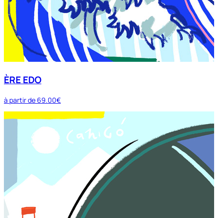
ÈRE EDO
à partir de
69.00€