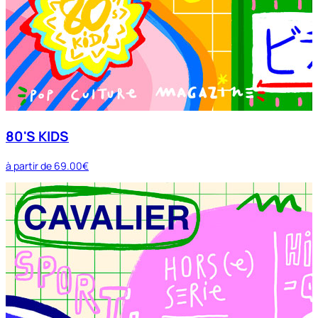
80'S KIDS
à partir de
69.00€