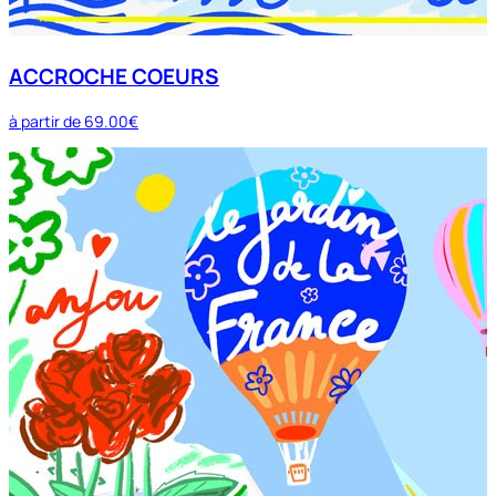
ACCROCHE COEURS
à partir de
69.00€