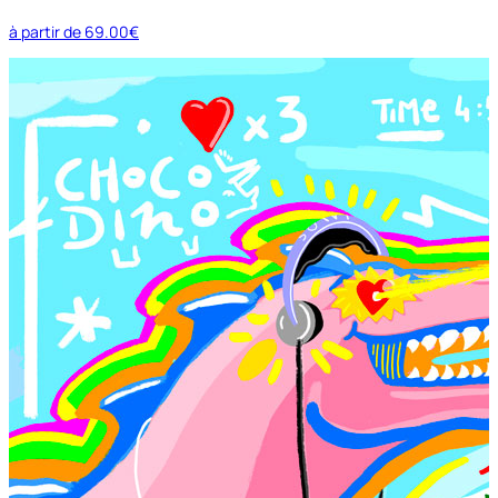
à partir de
69.00€