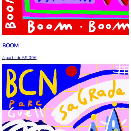
BOOM
à partir de
69.00€