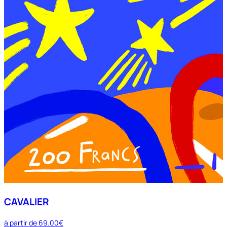
CAVALIER
à partir de
69.00€