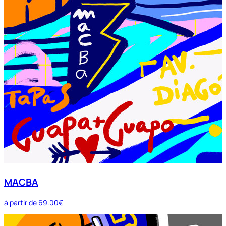
MACBA
à partir de
69.00€