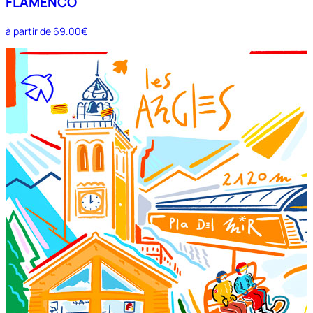
FLAMENCO
à partir de
69.00€