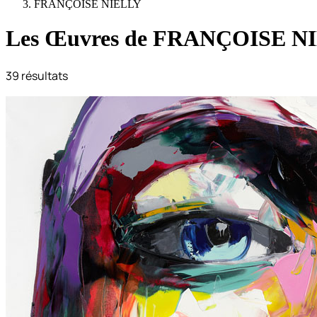
FRANÇOISE NIELLY
Les Œuvres de
FRANÇOISE N
39
résultats