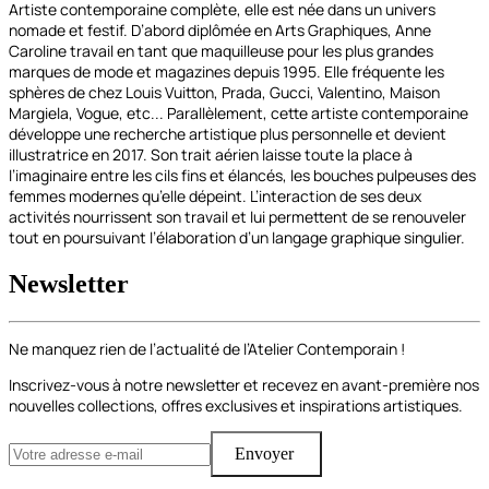
Artiste contemporaine complète, elle est née dans un univers
nomade et festif. D’abord diplômée en Arts Graphiques, Anne
Caroline travail en tant que maquilleuse pour les plus grandes
marques de mode et magazines depuis 1995. Elle fréquente les
sphères de chez Louis Vuitton, Prada, Gucci, Valentino, Maison
Margiela, Vogue, etc... Parallèlement, cette artiste contemporaine
développe une recherche artistique plus personnelle et devient
illustratrice en 2017. Son trait aérien laisse toute la place à
l’imaginaire entre les cils fins et élancés, les bouches pulpeuses des
femmes modernes qu’elle dépeint. L’interaction de ses deux
activités nourrissent son travail et lui permettent de se renouveler
tout en poursuivant l’élaboration d’un langage graphique singulier.
Newsletter
Ne manquez rien de l’actualité de l’Atelier Contemporain !
Inscrivez-vous à notre newsletter et recevez en avant-première nos
nouvelles collections, offres exclusives et inspirations artistiques.
Envoyer