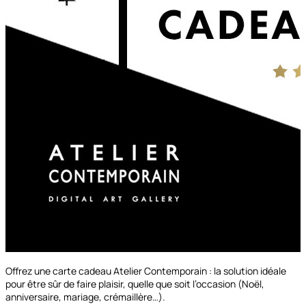
Offrez une carte cadeau Atelier Contemporain : la solution idéale
pour être sûr de faire plaisir, quelle que soit l’occasion (Noël,
anniversaire, mariage, crémaillère…).