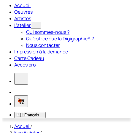
Accueil
Oeuvres
Artistes
L'atelier
Qui sommes-nous ?
Qu’est-ce que la Digigraphie® ?
Nous contacter
Impression à la demande
Carte Cadeau
Accès pro
0
🇫🇷
Français
Accueil
/
Nos Artistes
/